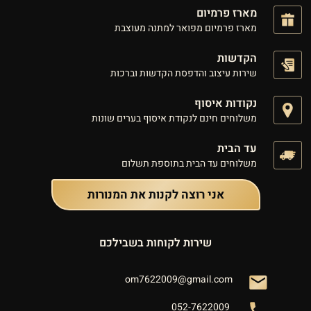
מארז פרמיום
מארז פרמיום מפואר למתנה מעוצבת
הקדשות
שירות עיצוב והדפסת הקדשות וברכות
נקודות איסוף
משלוחים חינם לנקודת איסוף בערים שונות
עד הבית
משלוחים עד הבית בתוספת תשלום
אני רוצה לקנות את המנורות
שירות לקוחות בשבילכם
om7622009@gmail.com
052-7622009