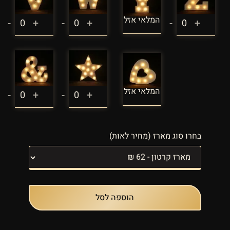
המלאי אזל
-
+
-
+
-
+
המלאי אזל
-
+
-
+
בחרו סוג מארז (מחיר לאות)
הוספה לסל