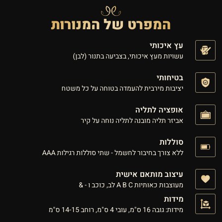
המפרט של המנורות
עץ איכותי
עשויות מעץ איכותי, בצביעה בתנור (לבן)
בטיחותי
יציבות מירבית להעמדה בטוחה על כל משטח
אופציה לתליה
אביזר תליה מובנה לתליה נוחה על קיר
סוללות
ללא צורך בחיבור לחשמל - שתי סוללות רגילות AAA
עיצוב מותאם אישית
מעוצבות כאותיות A B C לב, כוכב ו - &
מידות
מידות: גובה 16 ס"מ, עובי 4 ס"מ, רוחב 14-15 ס"מ