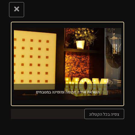
השראת אוירה חמימה ומזמינה במטבחים
צפיה בכל הקטלוג